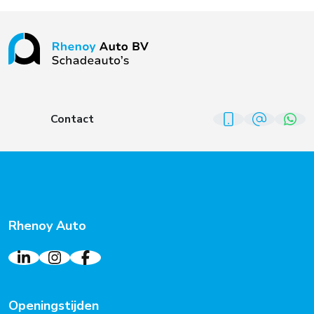
Contact
Rhenoy Auto
Openingstijden