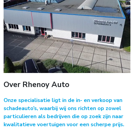
Over Rhenoy Auto
Onze specialisatie ligt in de in- en verkoop van
schadeauto’s, waarbij wij ons richten op zowel
particulieren als bedrijven die op zoek zijn naar
kwalitatieve voertuigen voor een scherpe prijs.